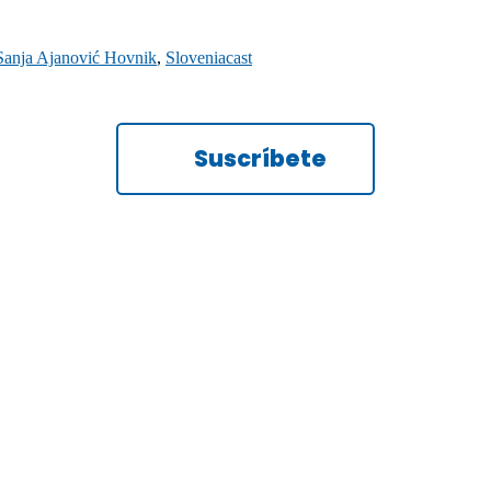
Sanja Ajanović Hovnik
,
Sloveniacast
Suscríbete