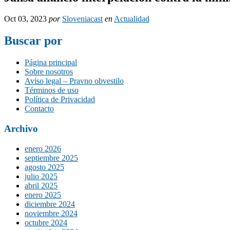
Oct 03, 2023
por
Sloveniacast
en
Actualidad
Buscar por
Página principal
Sobre nosotros
Aviso legal – Pravno obvestilo
Términos de uso
Política de Privacidad
Contacto
Archivo
enero 2026
septiembre 2025
agosto 2025
julio 2025
abril 2025
enero 2025
diciembre 2024
noviembre 2024
octubre 2024