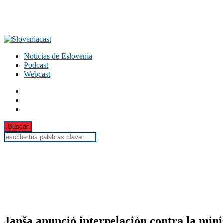
Noticias de Eslovenia
Podcast
Webcast
Janša anunció interpelación contra la min