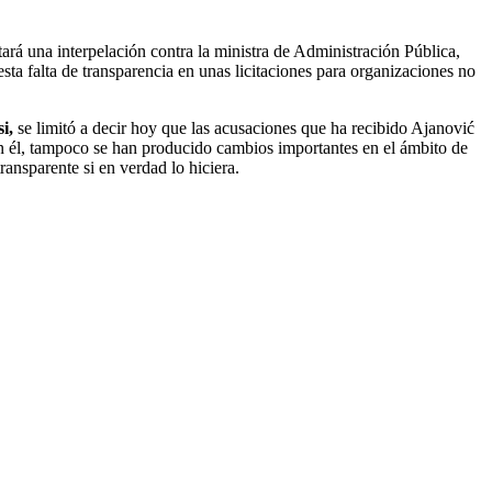
ará una interpelación contra la ministra de Administración Pública,
sta falta de transparencia en unas licitaciones para organizaciones no
i,
se limitó a decir hoy que las acusaciones que ha recibido Ajanović
n él, tampoco se han producido cambios importantes en el ámbito de
ransparente si en verdad lo hiciera.