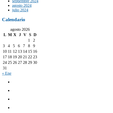
septiembre 2024
agosto 2024
julio 2024
Calendario
agosto 2026
L
M
X
J
V
S
D
1
2
3
4
5
6
7
8
9
10
11
12
13
14
15
16
17
18
19
20
21
22
23
24
25
26
27
28
29
30
31
« Ene