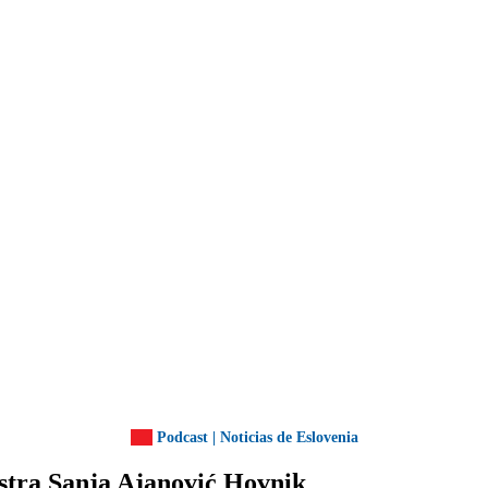
Podcast | Noticias de Eslovenia
istra Sanja Ajanović Hovnik