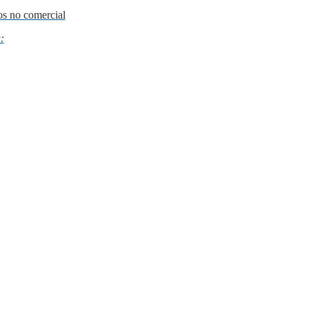
os no comercial
: