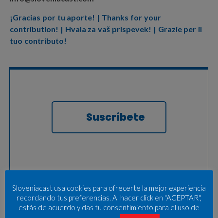
¡Gracias por tu aporte! | Thanks for your
contribution! | Hvala za vaš prispevek! | Grazie per il
tuo contributo!
Suscríbete
Sloveniacast usa cookies para ofrecerte la mejor experiencia
recordando tus preferencias. Al hacer click en "ACEPTAR",
estás de acuerdo y das tu consentimiento para el uso de