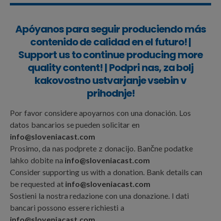
Apóyanos para seguir produciendo más
contenido de calidad en el futuro! |
Support us to continue producing more
quality content! | Podpri nas, za bolj
kakovostno ustvarjanje vsebin v
prihodnje!
Por favor considere apoyarnos con una donación. Los
datos bancarios se pueden solicitar en
info@sloveniacast.com
Prosimo, da nas podprete z donacijo. Bančne podatke
lahko dobite na
info@sloveniacast.com
Consider supporting us with a donation. Bank details can
be requested at
info@sloveniacast.com
Sostieni la nostra redazione con una donazione. I dati
bancari possono essere richiesti a
info@sloveniacast.com