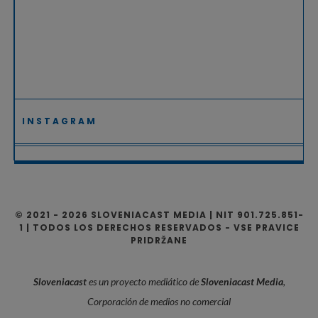
INSTAGRAM
© 2021 - 2026 SLOVENIACAST MEDIA | NIT 901.725.851-
1 | TODOS LOS DERECHOS RESERVADOS - VSE PRAVICE
PRIDRŽANE
Sloveniacast
es un proyecto mediático de
Sloveniacast Media
,
Corporación de medios no comercial