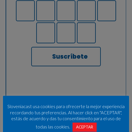
Suscríbete
Sloveniacast usa cookies para ofrecerte la mejor experiencia
recordando tus preferencias. Al hacer click en "ACEPTAR",
estás de acuerdo y das tu consentimiento para el uso de
todas las cookies.
ACEPTAR