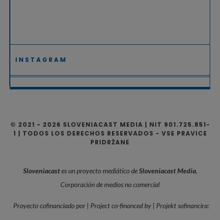
INSTAGRAM
© 2021 - 2026 SLOVENIACAST MEDIA | NIT 901.725.851-
1 | TODOS LOS DERECHOS RESERVADOS - VSE PRAVICE
PRIDRŽANE
Sloveniacast
es un proyecto mediático de
Sloveniacast Media
,
Corporación de medios no comercial
Proyecto cofinanciado por | Project co-financed by | Projekt sofinancira: