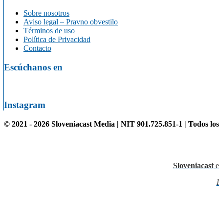
Sobre nosotros
Aviso legal – Pravno obvestilo
Términos de uso
Política de Privacidad
Contacto
Escúchanos en
Instagram
© 2021 - 2026 Sloveniacast Media | NIT 901.725.851-1 | Todos lo
Sloveniacast
e