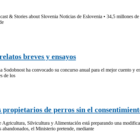
cast & Stories about Slovenia Noticias de Eslovenia • 34,5 millones de
de
relatos breves y ensayos
ena Sodobnost ha convocado su concurso anual para el mejor cuento y e
s de los
s propietarios de perros sin el consentimien
e Agricultura, Silvicultura y Alimentación está preparando una modifica
s abandonados, el Ministerio pretende, mediante