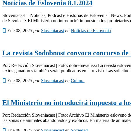
Noticias de Eslovenia 8.1.2024
Sloveniacast – Noticias, Podcast e Historias de Eslovenia | News, Pod
de Sevnica. • El Ministerio no introducirá impuesto a los propietarios 
Ene 08, 2025
por
Sloveniacast
en
Noticias de Eslovenia
La revista Sodobnost convoca concurso de 
Por: Redacción Sloveniacast | Foto: dobrenavade.si La revista eslov
textos ganadores también serán publicados en la revista. Las solicitude
Ene 08, 2025
por
Sloveniacast
en
Cultura
El Ministerio no introducirá impuesto a lo
Por: Redacción Sloveniacast | Foto: Archivo El Ministerio esloveno d
las zonas de animales abandonados y exóticos. En materia de animale
Ene 08, 2025
por
Sloveniacast
en
Sociedad