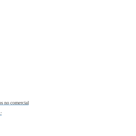
os no comercial
: