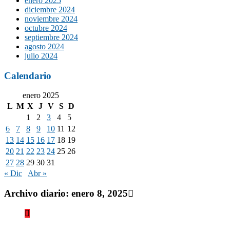
enero 2025
diciembre 2024
noviembre 2024
octubre 2024
septiembre 2024
agosto 2024
julio 2024
Calendario
enero 2025
L
M
X
J
V
S
D
1
2
3
4
5
6
7
8
9
10
11
12
13
14
15
16
17
18
19
20
21
22
23
24
25
26
27
28
29
30
31
« Dic
Abr »
Archivo diario:
enero 8, 2025