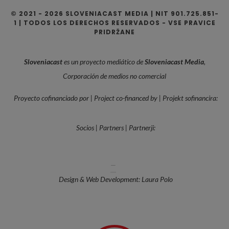
© 2021 - 2026 SLOVENIACAST MEDIA | NIT 901.725.851-
1 | TODOS LOS DERECHOS RESERVADOS - VSE PRAVICE
PRIDRŽANE
Sloveniacast
es un proyecto mediático de
Sloveniacast Media
,
Corporación de medios no comercial
Proyecto cofinanciado por | Project co-financed by | Projekt sofinancira:
Socios | Partners | Partnerji:
—
Design & Web Development: Laura Polo