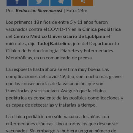
Por:
Redacción Sloveniacast
| Foto: 24ur
Los primeros 18 niños de entre 5 y 11 años fueron
vacunados contra el COVID-19 en la
Clínica pediátrica
del
Centro Médico Universitario de Ljubljana
el
miércoles, dijo
Tadej Battelino
, jefe del Departamento
Clínico de Endocrinología, Diabetes y Enfermedades
Metabólicas, en un comunicado de prensa.
La respuesta hasta ahora se estima muy buena. Las
complicaciones del covid-19, dijo, son mucho más graves
que las consecuencias de la vacunación, que son
transitorias y se resuelven. Aseguró que la clínica
pediátrica es consciente de las posibles complicaciones y
es capaz de detectarlas y tratarlas a tiempo.
La clínica pediátrica no sólo vacuna a los niños con
enfermedades crónicas, sino a todos los que desean ser
vacunados. Sin embargo, si hubiera un gran número de