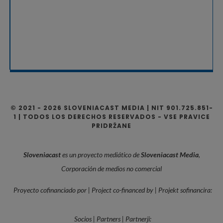
© 2021 - 2026 SLOVENIACAST MEDIA | NIT 901.725.851-
1 | TODOS LOS DERECHOS RESERVADOS - VSE PRAVICE
PRIDRŽANE
Sloveniacast
es un proyecto mediático de
Sloveniacast Media
,
Corporación de medios no comercial
Proyecto cofinanciado por | Project co-financed by | Projekt sofinancira:
Socios | Partners | Partnerji: