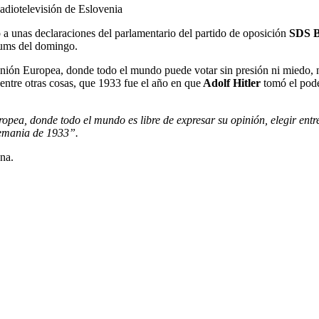
adiotelevisión de Eslovenia
 unas declaraciones del parlamentario del partido de oposición
SDS
dums del domingo.
Unión Europea, donde todo el mundo puede votar sin presión ni miedo,
entre otras cosas, que 1933 fue el año en que
Adolf Hitler
tomó el pode
pea, donde todo el mundo es libre de expresar su opinión, elegir entr
lemania de 1933”.
na.