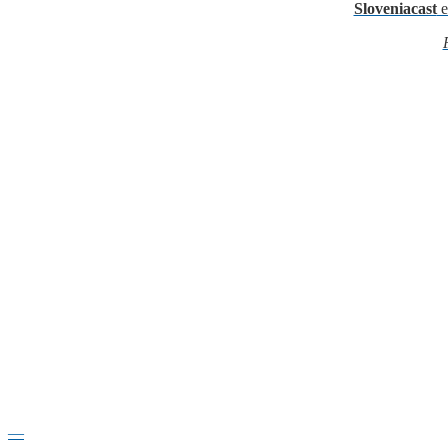
Sloveniacast
e
—