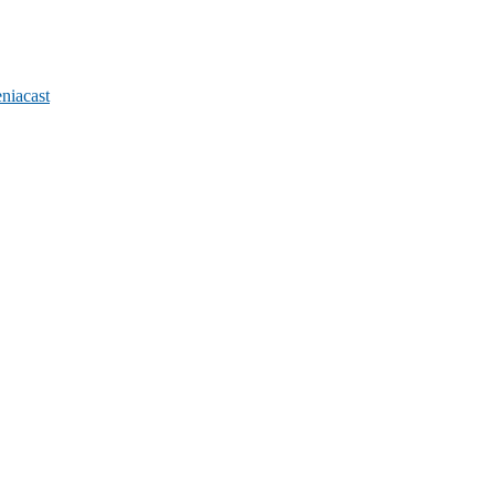
niacast