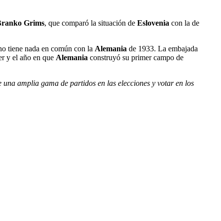
Branko Grims
, que comparó la situación de
Eslovenia
con la de
 no tiene nada en común con la
Alemania
de 1933. La embajada
r y el año en que
Alemania
construyó su primer campo de
e una amplia gama de partidos en las elecciones y votar en los