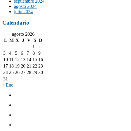
septiembre 2024
agosto 2024
julio 2024
Calendario
agosto 2026
L
M
X
J
V
S
D
1
2
3
4
5
6
7
8
9
10
11
12
13
14
15
16
17
18
19
20
21
22
23
24
25
26
27
28
29
30
31
« Ene