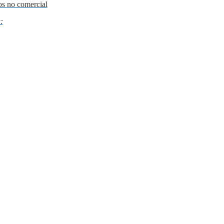
os no comercial
: