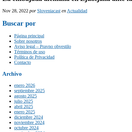
Nov 28, 2022
por
Sloveniacast
en
Actualidad
Buscar por
Página principal
Sobre nosotros
Aviso legal – Pravno obvestilo
Términos de uso
Política de Privacidad
Contacto
Archivo
enero 2026
septiembre 2025
agosto 2025
julio 2025
abril 2025
enero 2025
diciembre 2024
noviembre 2024
octubre 2024