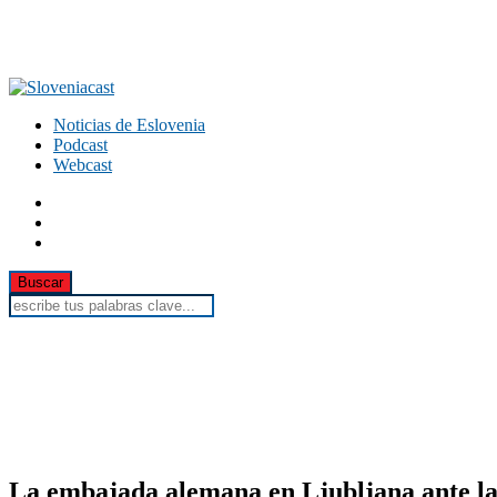
Noticias de Eslovenia
Podcast
Webcast
La embajada alemana en Ljubljana ante la