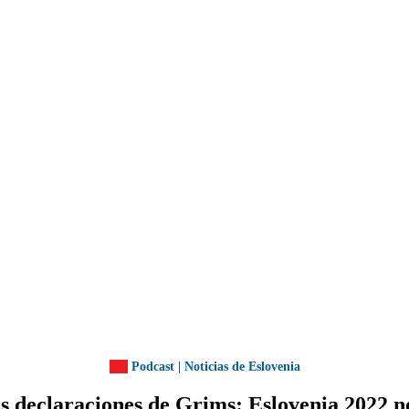
Podcast | Noticias de Eslovenia
s declaraciones de Grims: Eslovenia 2022 n