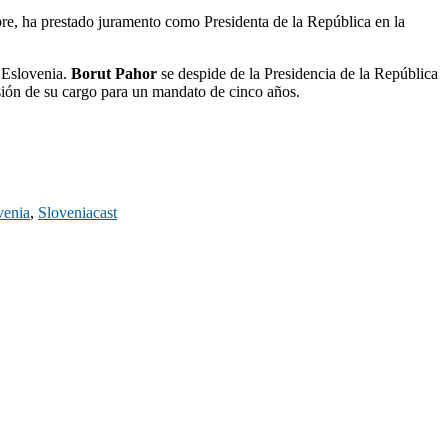
bre, ha prestado juramento como Presidenta de la República en la
e Eslovenia.
Borut Pahor
se despide de la Presidencia de la República
sión de su cargo para un mandato de cinco años.
venia
,
Sloveniacast