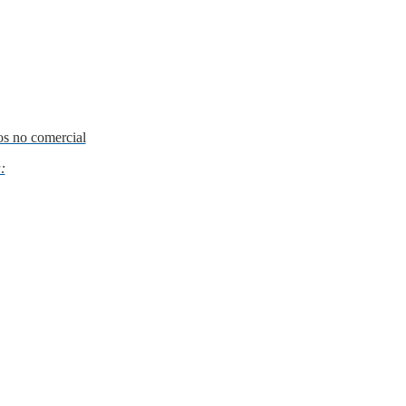
os no comercial
: