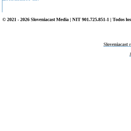
© 2021 - 2026 Sloveniacast Media | NIT 901.725.851-1 | Todos lo
Sloveniacast
e