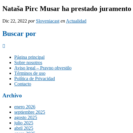
Nataša Pirc Musar ha prestado juramento 
Dic 22, 2022
por
Sloveniacast
en
Actualidad
Buscar por
Página principal
Sobre nosotros
Aviso legal – Pravno obvestilo
Términos de uso
Política de Privacidad
Contacto
Archivo
enero 2026
septiembre 2025
agosto 2025
julio 2025
abril 2025