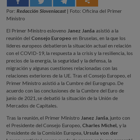
Por:
Redacción Sloveniacast
| Foto: Oficina del Primer
Ministro
El Primer Ministro esloveno
Janez Janša
asistió a la
reunión del
Consejo Europeo
en Bruselas, en la que los
líderes europeos debatieron la situación actual en relación
con el COVID-19, la respuesta a la crisis y la resiliencia, los
precios de la energía, la seguridad y la defensa, la
migración y algunas cuestiones relacionadas con las
relaciones exteriores de la UE. Tras el Consejo Europeo, el
Primer Ministro asistió a la Cumbre del Eurogrupo. De
acuerdo con las conclusiones de la Cumbre del Euro de
junio de 2021, se debatió la situación de la Unión de
Mercados de Capitales.
Tras la reunión, el Primer Ministro
Janez Janša
, junto con
el Presidente del Consejo Europeo,
Charles Michel,
y la
Presidente de la Comisión Europea,
Ursula von der