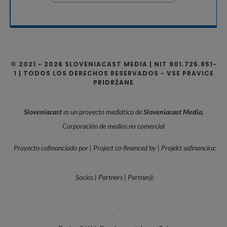
© 2021 - 2026 SLOVENIACAST MEDIA | NIT 901.725.851-
1 | TODOS LOS DERECHOS RESERVADOS - VSE PRAVICE
PRIDRŽANE
Sloveniacast
es un proyecto mediático de
Sloveniacast Media
,
Corporación de medios no comercial
Proyecto cofinanciado por | Project co-financed by | Projekt sofinancira:
Socios | Partners | Partnerji:
—