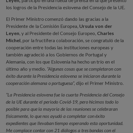
Leyen,
participó en una rueda de prensa en la que presentó
los logros de la Presidencia eslovena del Consejo de la UE.
El Primer Ministro comenzó dando las gracias a la
Presidente de la Comisión Europea,
Ursula von der
Leyen
, y al Presidente del Consejo Europeo,
Charles
Michel
, por la fructífera colaboración, se congratuló de la
cooperación entre todas las instituciones europeas y
también agradeció a los Gobiernos de Portugal y
Alemania, con los que Eslovenia ha hecho un trío en el
último año y medio.
“Algunas cosas que se completaron con
éxito durante la Presidencia eslovena se iniciaron durante la
cooperación alemana o portuguesa”,
dijo el Primer Ministro.
“La Presidencia eslovena fue la cuarta Presidencia del Consejo
de la UE durante el periodo Covid-19, pero hicimos todo lo
posible para que la mayoría de las reuniones se celebraran
físicamente, lo que nos ayudó a completar con éxito
expedientes que llevaban tiempo esperando esta oportunidad.
Me complace contar con 21 diálogos a tres bandas con el