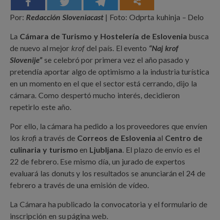
Por:
Redacción Sloveniacast
| Foto: Odprta kuhinja – Delo
La
Cámara de Turismo y Hostelería de Eslovenia
busca
de nuevo al mejor
krof
del país. El evento
“Naj krof
Slovenije”
se celebró por primera vez el año pasado y
pretendía aportar algo de optimismo a la industria turística
en un momento en el que el sector está cerrando, dijo la
cámara. Como despertó mucho interés, decidieron
repetirlo este año.
Por ello, la cámara ha pedido a los proveedores que envíen
los
krofi
a través de
Correos de Eslovenia
al
Centro de
culinaria y turismo
en
Ljubljana
. El plazo de envío es el
22 de febrero. Ese mismo día, un jurado de expertos
evaluará las donuts y los resultados se anunciarán el 24 de
febrero a través de una emisión de vídeo.
La Cámara ha publicado la convocatoria y el formulario de
inscripción en su página web.