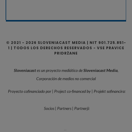
© 2021 - 2026 SLOVENIACAST MEDIA | NIT 901.725.851-
1 | TODOS LOS DERECHOS RESERVADOS - VSE PRAVICE
PRIDRŽANE
Sloveniacast
es un proyecto mediático de
Sloveniacast Media
,
Corporación de medios no comercial
Proyecto cofinanciado por | Project co-financed by | Projekt sofinancira:
Socios | Partners | Partnerji:
—