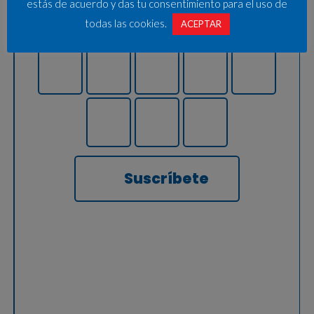
estás de acuerdo y das tu consentimiento para el uso de
todas las cookies.
ACEPTAR
Suscríbete