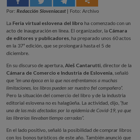
Por:
Redacción Sloveniacast
| Foto: Archivo
La
Feria virtual eslovena del libro
ha comenzado con un
acto de inauguración en línea. El organizador, la
Cámara
de editores y publicadores
, ha preparado unos 60 actos
en la 37ª edición, que se prolongará hasta el 5 de
diciembre.
En su discurso de apertura,
Aleš Cantarutti
, director de la
Cámara de Comercio e Industria de Eslovenia
, señaló
que
“en una época en la que nos enfrentamos a muchas
limitaciones, los libros pueden ser nuestro fiel compañero”.
Pero la situación del comercio del libro y de la industria
editorial eslovena no es halagüeña. La actividad, dijo,
“fue
una de las más afectadas por la epidemia de Covid-19, ya que
las librerías llevaban tiempo cerradas”.
En el lado positivo, señaló la posibilidad de comprar libros
con los bonos turísticos de este año. También anunció que