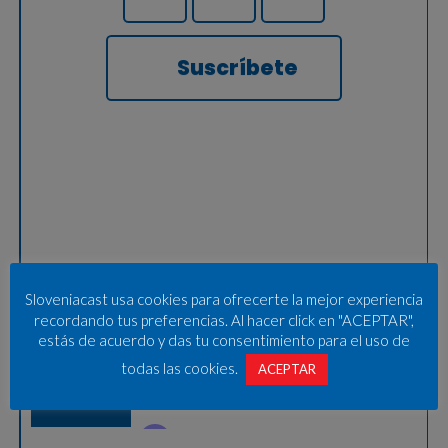
Suscríbete
Sloveniacast usa cookies para ofrecerte la mejor experiencia
recordando tus preferencias. Al hacer click en "ACEPTAR",
estás de acuerdo y das tu consentimiento para el uso de
todas las cookies.
ACEPTAR