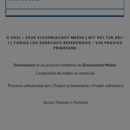
© 2021 - 2026 SLOVENIACAST MEDIA | NIT 901.725.851-
1 | TODOS LOS DERECHOS RESERVADOS - VSE PRAVICE
PRIDRŽANE
Sloveniacast
es un proyecto mediático de
Sloveniacast Media
,
Corporación de medios no comercial
Proyecto cofinanciado por | Project co-financed by | Projekt sofinancira:
Socios | Partners | Partnerji:
—