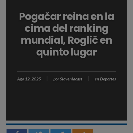
Pogačar reina en la
cima del ranking
mundial, Roglič en
quinto lugar
Ago 12, 2025
por
Sloveniacast
en
Deportes