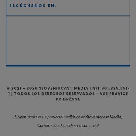
ESCÚCHANOS EN:
© 2021 - 2026 SLOVENIACAST MEDIA | NIT 901.725.851-
1 | TODOS LOS DERECHOS RESERVADOS - VSE PRAVICE
PRIDRŽANE
Sloveniacast
es un proyecto mediático de
Sloveniacast Media
,
Corporación de medios no comercial