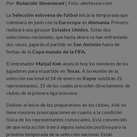
Por:
Redacción Sloveniacast
| Foto: alesfevzer.com
La
Selección eslovena de fútbol
inicia la temporada que
culminará en junio con la
Eurocopa
en
Alemania
. Primero,
realizará una gira por
Estados Unidos.
Estas dos
selecciones nacionales, que hasta ahora se han enfrentado
dos veces, jugarán el partido en
San Antonio
fuera de
fechas de la
Copa mundo de la FIFA.
El entrenador
Matjaž Kek
anunció hoy los nombres de los
jugadores para el partido en
Texas
. A la reunión de la
selección nacional el 14 de enero en
Koper
asistirán 22
representantes, 15 de los cuales proceden directamente de
clubes de la primera liga eslovena.
Debido al inicio de los preparativos en los clubes, Kek no
tiene mayores preocupaciones en cuanto a la condición
física de los representantes convocados. Está convencido
de que esta acción traerá alguna solución positiva para la
próxima temporada de la selección nacional. Están