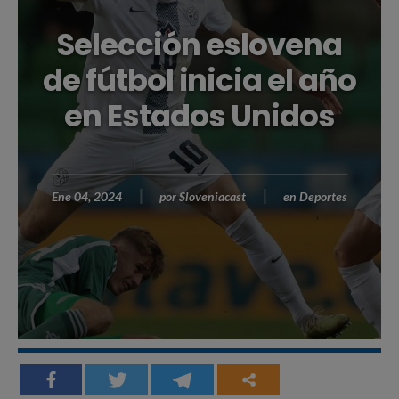
Selección eslovena
de fútbol inicia el año
en Estados Unidos
Ene 04, 2024
por
Sloveniacast
en
Deportes