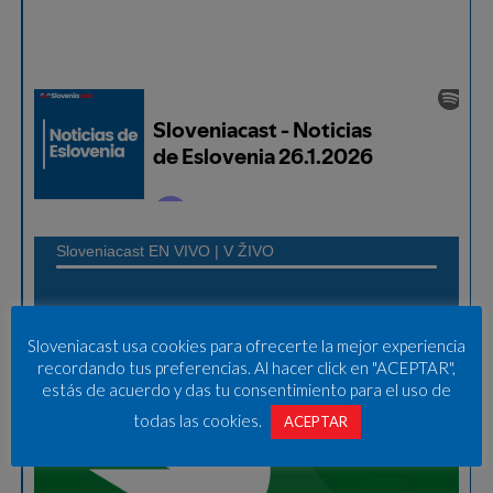
Sloveniacast usa cookies para ofrecerte la mejor experiencia
recordando tus preferencias. Al hacer click en "ACEPTAR",
estás de acuerdo y das tu consentimiento para el uso de
todas las cookies.
ACEPTAR