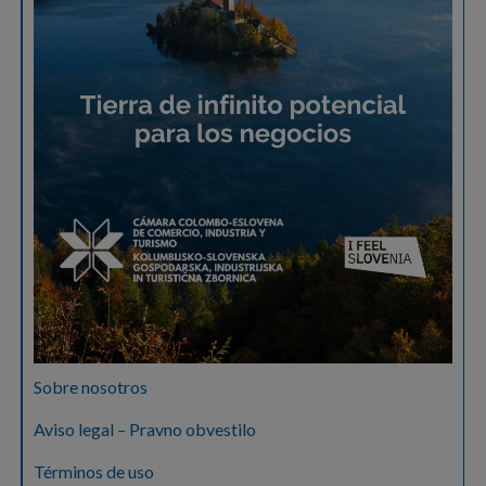
Sobre nosotros
Aviso legal – Pravno obvestilo
Términos de uso