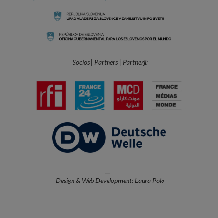
Socios | Partners | Partnerji:
—
Design & Web Development: Laura Polo