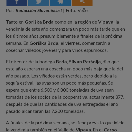
Por:
Redacción Sloveniacast
| Foto: Večer
Tanto en
Goriška Brda
como en la región de
Vipava
, la
vendimia de este año comenzará un poco más tarde que en
los últimos años, presumiblemente a finales de la próxima
semana. En
Goriška Brda,
el viernes, comenzarán a
cosechar viñedos jóvenes y para vinos espumosos.
El director de la bodega
Brda
,
Silvan Peršolja
, dijo que
este año esperan una cosecha un poco más baja que la del
año pasado. Los viñedos están verdes, pero debido a la
sequía estival, las uvas son un poco más pequeñas. Se
espera que entre 6.500 y 6.800 toneladas de uva sean
tomadas de los socios de la cooperativa, actualmente 377,
después de que las cantidades de uva entregadas el año
pasado alcanzaran las 7.200 toneladas.
A finales de la próxima semana, se tiene previsto que inicie
la vendimia también en el Valle de
Vipava
. En el
Carso