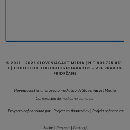
© 2021 - 2026 SLOVENIACAST MEDIA | NIT 901.725.851-
1 | TODOS LOS DERECHOS RESERVADOS - VSE PRAVICE
PRIDRŽANE
Sloveniacast
es un proyecto mediático de
Sloveniacast Media
,
Corporación de medios no comercial
Proyecto cofinanciado por | Project co-financed by | Projekt sofinancira:
Socios | Partners | Partnerji: