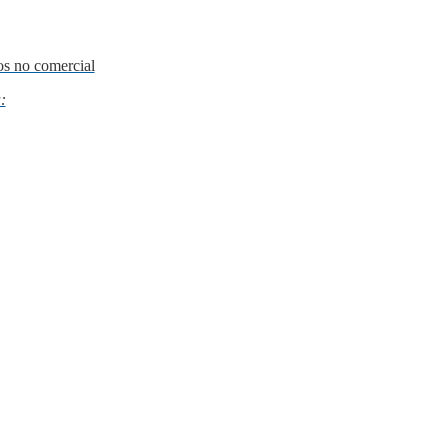
os no comercial
: