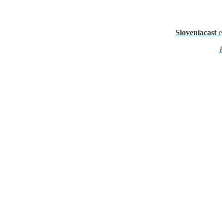
Sloveniacast
e