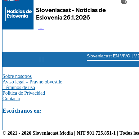
Sobre nosotros
Aviso legal – Pravno obvestilo
Términos de uso
Política de Privacidad
Contacto
Escúchanos en:
© 2021 - 2026 Sloveniacast Media | NIT 901.725.851-1 | Todos lo