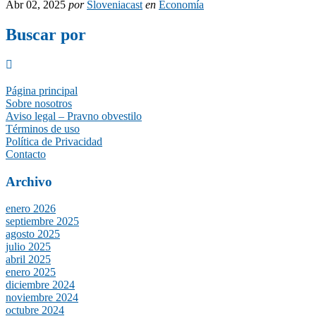
Abr 02, 2025
por
Sloveniacast
en
Economía
Buscar por
Página principal
Sobre nosotros
Aviso legal – Pravno obvestilo
Términos de uso
Política de Privacidad
Contacto
Archivo
enero 2026
septiembre 2025
agosto 2025
julio 2025
abril 2025
enero 2025
diciembre 2024
noviembre 2024
octubre 2024