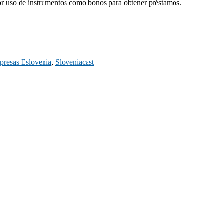
yor uso de instrumentos como bonos para obtener préstamos.
resas Eslovenia
,
Sloveniacast