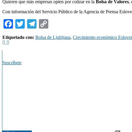
Quieren que más empresas opten por cotizar en la
Bolsa de Valores
,
Con información del Servicio Público de la Agencia de Prensa Eslove
Facebook
Twitter
Telegram
Copy
Link
Etiquetado con:
Bolsa de Ljubljana
,
Crecimiento económico Eslove
Suscríbete