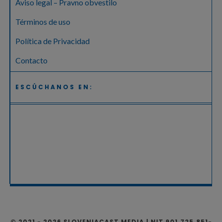
Aviso legal – Pravno obvestilo
Términos de uso
Política de Privacidad
Contacto
ESCÚCHANOS EN:
© 2021 - 2026 SLOVENIACAST MEDIA | NIT 901.725.851-