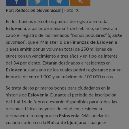
Por:
Redacción Sloveniacast
| Foto: X
En los bancos y en otros puntos de registro en toda
Eslovenia
, a partir de mañana 1 de frebrero, se llevará a
cabo el registro de los llamados “bonos populares” (
ljudske
obveznice
), que el
Ministerio de Finanzas de Eslovenia
planea emitir por un volumen total de 250 millones de
euros con un vencimiento a tres años y un tipo de interés
del 3,4 por ciento. Estarán destinados a residentes en
Eslovenia
, cada uno de los cuales podrá registrarse por un
importe de entre 1.000 y un máximo de 100.000 euros.
Se trata de los primeros bonos para ciudadanos en la
historia de
Eslovenia
. Durante el periodo de inscripción
del 1 al 16 de febrero estarán disponibles para todas las
personas físicas mayores de edad con residencia
permanente o temporal en
Eslovenia
. Más adelante,
cuando coticen en la
Bolsa de Ljubljana
, cualquier