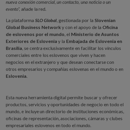
nueva conexión comercial, un contacto, una noticia o un
evento”,
añade la red.
La plataforma
SLO Global
, gestionada por la
Slovenian
Global Business Network
y con el apoyo de la
Oficina
de eslovenos por el mundo
, el
Ministerio de Asuntos
Exteriores de Eslovenia
y la
Embajada de Eslovenia en
Brasilia
, se centra exclusivamente en facilitar los vínculos
comerciales entre los eslovenos que viven y hacen
negocios en el extranjero y que desean conectarse con
otros empresarios y compañías eslovenas en el mundo o en
Eslovenia
.
Esta nueva herramienta digital permite buscar y ofrecer
productos, servicios y oportunidades de negocio en todo el
mundo, e incluye un directorio de instituciones económicas,
oficinas de representación, asociaciones, cámaras y clubes
empresariales eslovenos en todo el mundo.