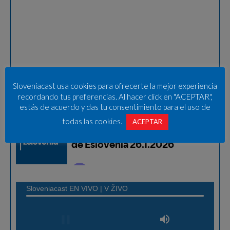
Sloveniacast usa cookies para ofrecerte la mejor experiencia
recordando tus preferencias. Al hacer click en "ACEPTAR",
estás de acuerdo y das tu consentimiento para el uso de
todas las cookies.
ACEPTAR