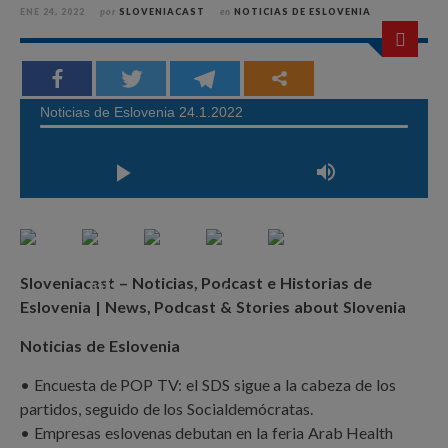
ENE 24, 2022
por
SLOVENIACAST
en
NOTICIAS DE ESLOVENIA
Sloveniacast – Noticias, Podcast e Historias de
Eslovenia | News, Podcast & Stories about Slovenia
Noticias de Eslovenia
• Encuesta de POP TV: el SDS sigue a la cabeza de los
partidos, seguido de los Socialdemócratas.
• Empresas eslovenas debutan en la feria Arab Health