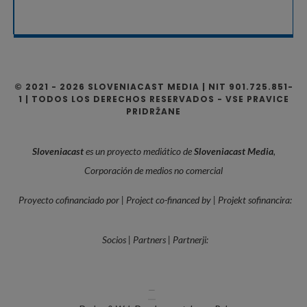
© 2021 - 2026 SLOVENIACAST MEDIA | NIT 901.725.851-
1 | TODOS LOS DERECHOS RESERVADOS - VSE PRAVICE
PRIDRŽANE
Sloveniacast
es un proyecto mediático de
Sloveniacast Media
,
Corporación de medios no comercial
Proyecto cofinanciado por | Project co-financed by | Projekt sofinancira:
Socios | Partners | Partnerji:
—