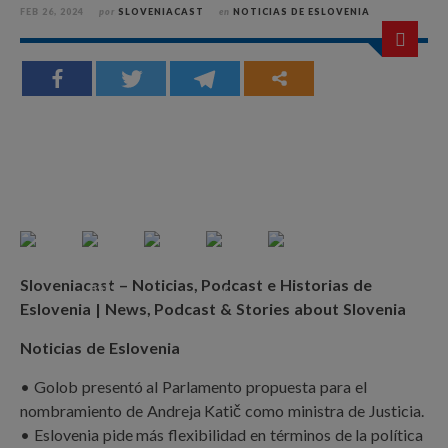
FEB 26, 2024
por
SLOVENIACAST
en
NOTICIAS DE ESLOVENIA
Sloveniacast – Noticias, Podcast e Historias de
Eslovenia | News, Podcast & Stories about Slovenia
Noticias de Eslovenia
• Golob presentó al Parlamento propuesta para el
nombramiento de Andreja Katič como ministra de Justicia.
• Eslovenia pide más flexibilidad en términos de la política