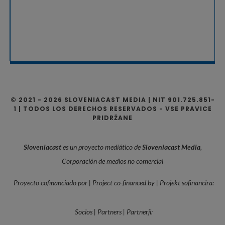
© 2021 - 2026 SLOVENIACAST MEDIA | NIT 901.725.851-
1 | TODOS LOS DERECHOS RESERVADOS - VSE PRAVICE
PRIDRŽANE
Sloveniacast
es un proyecto mediático de
Sloveniacast Media
,
Corporación de medios no comercial
Proyecto cofinanciado por | Project co-financed by | Projekt sofinancira:
Socios | Partners | Partnerji: