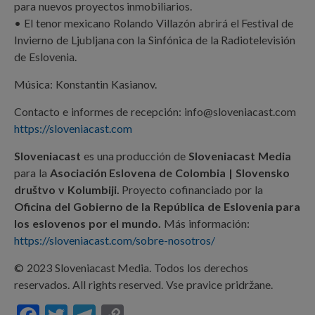
para nuevos proyectos inmobiliarios.
• El tenor mexicano Rolando Villazón abrirá el Festival de
Invierno de Ljubljana con la Sinfónica de la Radiotelevisión
de Eslovenia.
Música: Konstantin Kasianov.
Contacto e informes de recepción: info@sloveniacast.com
https://sloveniacast.com
Sloveniacast
es una producción de
Sloveniacast Media
para la
Asociación Eslovena de Colombia | Slovensko
društvo v Kolumbiji.
Proyecto cofinanciado por la
Oficina del Gobierno de la República de Eslovenia para
los eslovenos por el mundo.
Más información:
https://sloveniacast.com/sobre-nosotros/
© 2023 Sloveniacast Media. Todos los derechos
reservados. All rights reserved. Vse pravice pridržane.