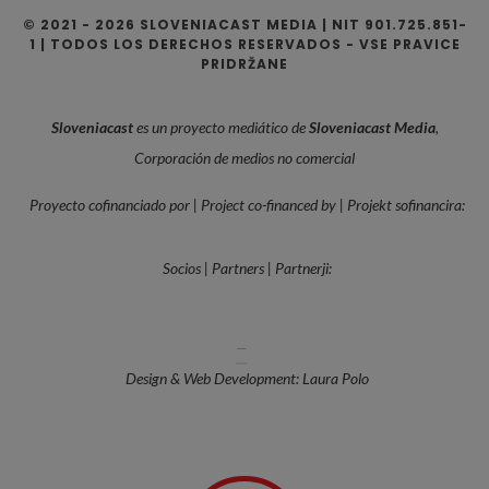
© 2021 - 2026 SLOVENIACAST MEDIA | NIT 901.725.851-
1 | TODOS LOS DERECHOS RESERVADOS - VSE PRAVICE
PRIDRŽANE
Sloveniacast
es un proyecto mediático de
Sloveniacast Media
,
Corporación de medios no comercial
Proyecto cofinanciado por | Project co-financed by | Projekt sofinancira:
Socios | Partners | Partnerji:
—
Design & Web Development: Laura Polo