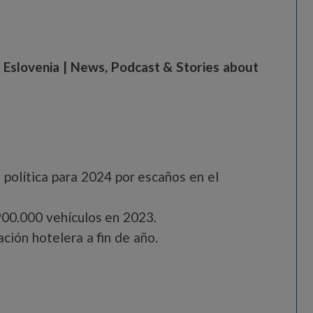
e Eslovenia | News, Podcast & Stories about
 política para 2024 por escaños en el
900.000 vehículos en 2023.
ción hotelera a fin de año.