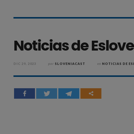
Noticias de Eslove
DIC 29, 2023
por
SLOVENIACAST
en
NOTICIAS DE E