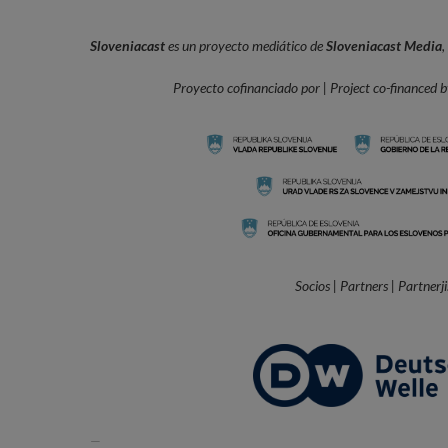
Sloveniacast
es un proyecto mediático de
Sloveniacast Media
,
Proyecto cofinanciado por | Project co-financed by
Socios | Partners | Partnerji
—