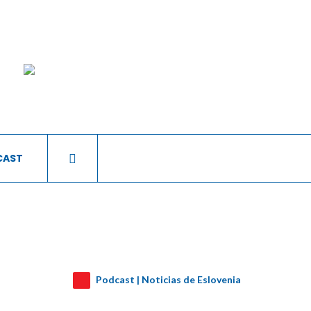
CAST
Podcast | Noticias de Eslovenia