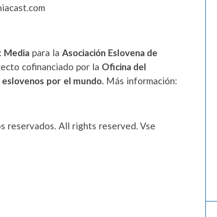
niacast.com
t Media
para la
Asociación Eslovena de
ecto cofinanciado por la
Oficina del
s eslovenos por el mundo.
Más información:
 reservados. All rights reserved. Vse