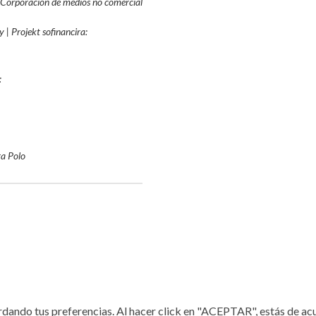
 Corporación de medios no comercial
 | Projekt sofinancira:
:
a Polo
rdando tus preferencias. Al hacer click en "ACEPTAR", estás de acu