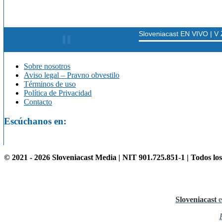
Sobre nosotros
Aviso legal – Pravno obvestilo
Términos de uso
Política de Privacidad
Contacto
Escúchanos en:
© 2021 - 2026 Sloveniacast Media | NIT 901.725.851-1 | Todos lo
Sloveniacast
e