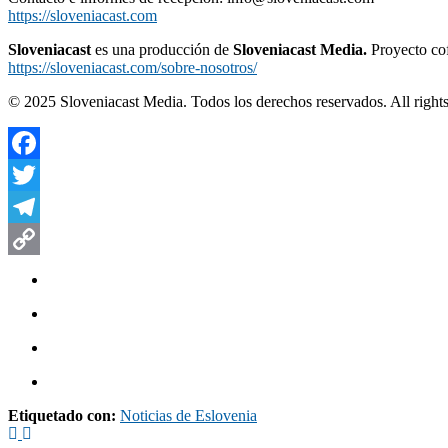
https://sloveniacast.com
Sloveniacast
es una producción de
Sloveniacast Media.
Proyecto cof
https://sloveniacast.com/sobre-nosotros/
© 2025 Sloveniacast Media. Todos los derechos reservados. All rights
Facebook
Twitter
Telegram
Copy
Link
Etiquetado con:
Noticias de Eslovenia