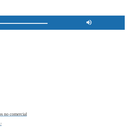
os no comercial
: