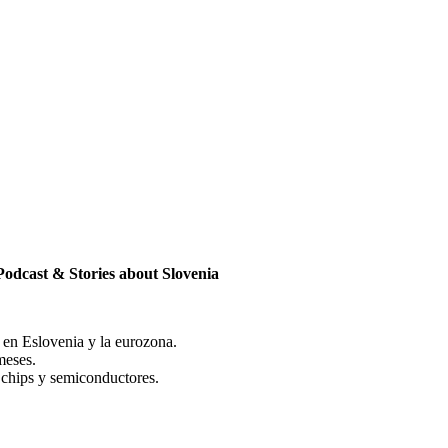
 Podcast & Stories about Slovenia
l en Eslovenia y la eurozona.
meses.
 chips y semiconductores.