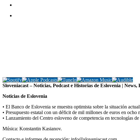
Sloveniacast – Noticias, Podcast e Historias de Eslovenia | News,
Noticias de Eslovenia
• El Banco de Eslovenia se muestra optimista sobre la situación actua
• Presupuesto estatal con un déficit de mil millones de euros en ocho 
• Lanzamiento del Centro esloveno de competencia en tecnologías de
Música: Konstantin Kasianov.
Contacto e informes de recepción: info@sloveniacast.com