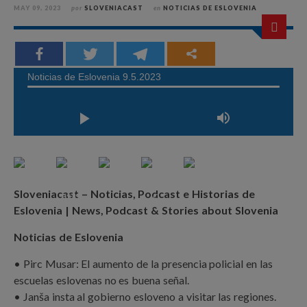
MAY 09, 2023
por
SLOVENIACAST
en
NOTICIAS DE ESLOVENIA
Sloveniacast – Noticias, Podcast e Historias de
Eslovenia | News, Podcast & Stories about Slovenia
Noticias de Eslovenia
• Pirc Musar: El aumento de la presencia policial en las
escuelas eslovenas no es buena señal.
• Janša insta al gobierno esloveno a visitar las regiones.