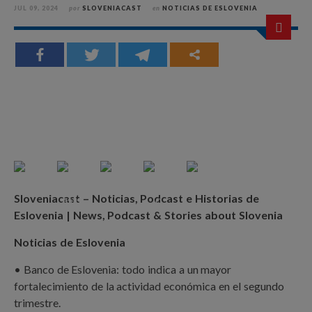
JUL 09, 2024
por
SLOVENIACAST
en
NOTICIAS DE ESLOVENIA
Sloveniacast – Noticias, Podcast e Historias de
Eslovenia | News, Podcast & Stories about Slovenia
Noticias de Eslovenia
• Banco de Eslovenia: todo indica a un mayor
fortalecimiento de la actividad económica en el segundo
trimestre.