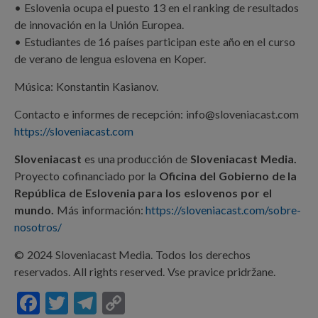
• Eslovenia ocupa el puesto 13 en el ranking de resultados
de innovación en la Unión Europea.
• Estudiantes de 16 países participan este año en el curso
de verano de lengua eslovena en Koper.
Música: Konstantin Kasianov.
Contacto e informes de recepción: info@sloveniacast.com
https://sloveniacast.com
Sloveniacast
es una producción de
Sloveniacast Media.
Proyecto cofinanciado por la
Oficina del Gobierno de la
República de Eslovenia para los eslovenos por el
mundo.
Más información:
https://sloveniacast.com/sobre-
nosotros/
© 2024 Sloveniacast Media. Todos los derechos
reservados. All rights reserved. Vse pravice pridržane.
F
T
T
C