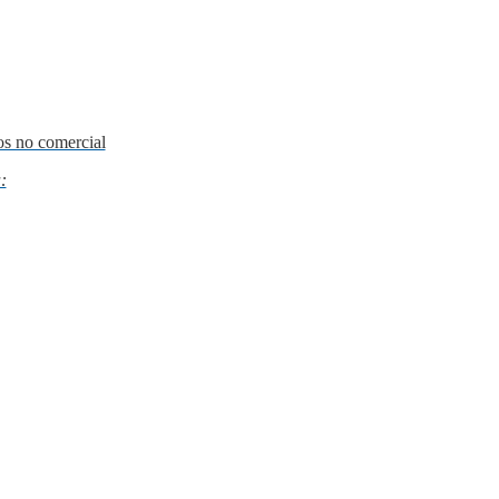
os no comercial
: