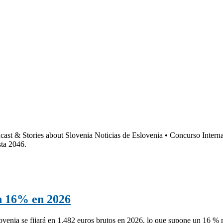
dcast & Stories about Slovenia Noticias de Eslovenia • Concurso Inter
sta 2046.
n 16% en 2026
ovenia se fijará en 1.482 euros brutos en 2026, lo que supone un 16 %