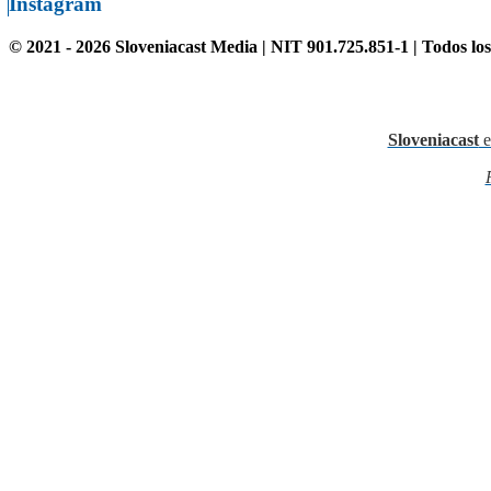
Instagram
© 2021 - 2026 Sloveniacast Media | NIT 901.725.851-1 | Todos lo
Sloveniacast
e