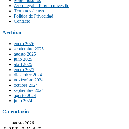
Sobre nosotros
Aviso legal – Pravno obvestilo
Términos de uso
Política de Privacidad
Contacto
Archivo
enero 2026
septiembre 2025
agosto 2025
julio 2025
abril 2025
enero 2025
diciembre 2024
noviembre 2024
octubre 2024
septiembre 2024
agosto 2024
julio 2024
Calendario
agosto 2026
L
M
X
J
V
S
D