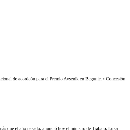
nacional de acordeón para el Premio Avsenik en Begunje. • Concesión
 más que el año pasado, anunció hoy el ministro de Trabajo, Luka