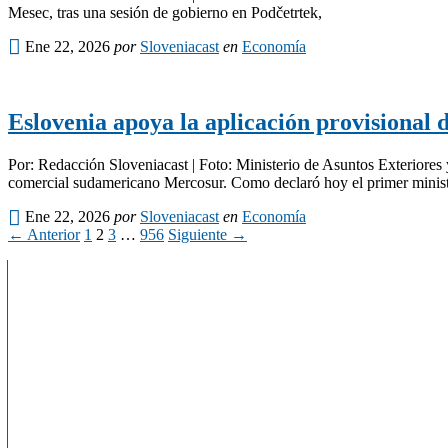
Mesec, tras una sesión de gobierno en Podčetrtek,
Ene 22, 2026
por
Sloveniacast
en
Economía
Eslovenia apoya la aplicación provisional
Por: Redacción Sloveniacast | Foto: Ministerio de Asuntos Exteriores
comercial sudamericano Mercosur. Como declaró hoy el primer minist
Ene 22, 2026
por
Sloveniacast
en
Economía
← Anterior
1
2
3
…
956
Siguiente →