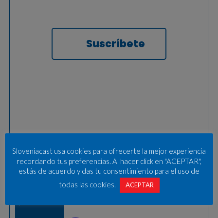
Suscríbete
Sloveniacast usa cookies para ofrecerte la mejor experiencia
recordando tus preferencias. Al hacer click en "ACEPTAR",
estás de acuerdo y das tu consentimiento para el uso de
todas las cookies.
ACEPTAR