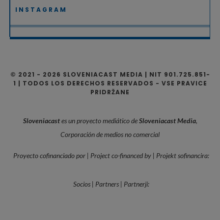
INSTAGRAM
© 2021 - 2026 SLOVENIACAST MEDIA | NIT 901.725.851-
1 | TODOS LOS DERECHOS RESERVADOS - VSE PRAVICE
PRIDRŽANE
Sloveniacast
es un proyecto mediático de
Sloveniacast Media
,
Corporación de medios no comercial
Proyecto cofinanciado por | Project co-financed by | Projekt sofinancira:
Socios | Partners | Partnerji:
—