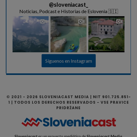
@
sloveniacast_
Noticias, Podcast e Historias de Eslovenia 🇸🇮
Síguenos en Instagram
© 2021 - 2026 SLOVENIACAST MEDIA | NIT 901.725.851-
1 | TODOS LOS DERECHOS RESERVADOS - VSE PRAVICE
PRIDRŽANE
Sloveniacast
es un proyecto mediático de
Sloveniacast Media
,