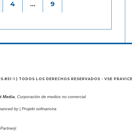
4
…
9
725.851-1 | TODOS LOS DERECHOS RESERVADOS - VSE PRAVIC
t Media
, Corporación de medios no comercial
nanced by | Projekt sofinancira:
Partnerji: