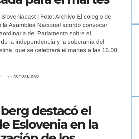
Sloveniacast | Foto: Archivo El colegio de
de la Asamblea Nacional acordó convocar
aordinaria del Parlamento sobre el
de la independencia y la soberanía del
tina, que se celebrará el martes a las 16.00
24
en
ACTUALIDAD
nberg destacó el
e Eslovenia en la
ización de los