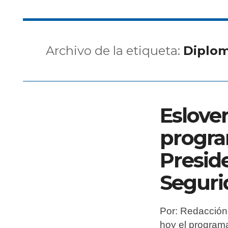
Archivo de la etiqueta:
Diplom
Esloven
progra
Presid
Seguri
Por: Redacción 
hoy el programa