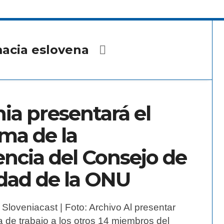
acia eslovena
ia presentará el
ma de la
encia del Consejo de
dad de la ONU
Sloveniacast | Foto: Archivo Al presentar
 de trabajo a los otros 14 miembros del