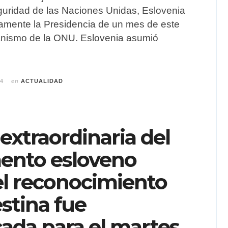
uridad de las Naciones Unidas, Eslovenia
vamente la Presidencia de un mes de este
anismo de la ONU. Eslovenia asumió
24
en
ACTUALIDAD
extraordinaria del
ento esloveno
el reconocimiento
stina fue
ada para el martes