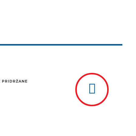
E PRIDRŽANE