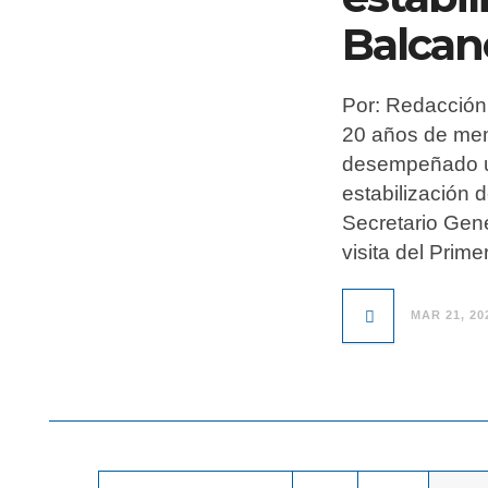
Balcan
Por: Redacción 
20 años de mem
desempeñado un
estabilización 
Secretario Gene
visita del Prime
MAR 21, 20