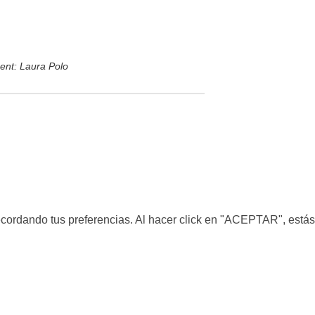
nt: Laura Polo
ecordando tus preferencias. Al hacer click en "ACEPTAR", estás