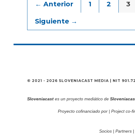
← Anterior
1
2
3
Siguiente →
© 2021 - 2026 SLOVENIACAST MEDIA | NIT 901.
Sloveniacast
es un proyecto mediático de
Sloveniacas
Proyecto cofinanciado por | Project co-fi
Socios | Partners | 