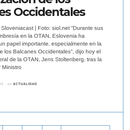
es Occidentales
Sloveniacast | Foto: siol.net “Durante sus
bresía en la OTAN, Eslovenia ha
 papel importante, especialmente en la
de los Balcanes Occidentales”, dijo hoy el
ral de la OTAN, Jens Stoltenberg, tras la
r Ministro
24
en
ACTUALIDAD