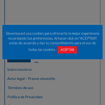
Sloveniacast usa cookies para ofrecerte la mejor experiencia
recordando tus preferencias. Al hacer click en "ACEPTAR",
estás de acuerdo y das tu consentimiento para el uso de
todas las cookies.
ACEPTAR
Sobre nosotros
Aviso legal – Pravno obvestilo
Términos de uso
Política de Privacidad