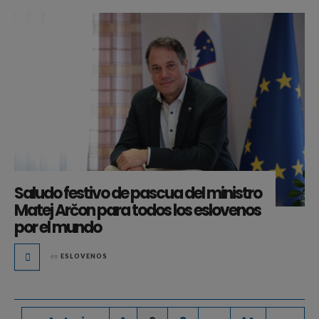
Saludo festivo de pascua del ministro
Matej Arčon para todos los eslovenos
por el mundo
en
ESLOVENOS