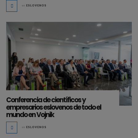
en
ESLOVENOS
Conferencia de científicos y
empresarios eslovenos de todo el
mundo en Vojnik
en
ESLOVENOS