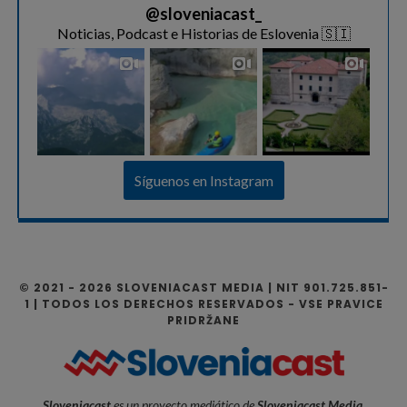
@
sloveniacast_
Noticias, Podcast e Historias de Eslovenia 🇸🇮
Síguenos en Instagram
© 2021 - 2026 SLOVENIACAST MEDIA | NIT 901.725.851-
1 | TODOS LOS DERECHOS RESERVADOS - VSE PRAVICE
PRIDRŽANE
Sloveniacast
es un proyecto mediático de
Sloveniacast Media
,