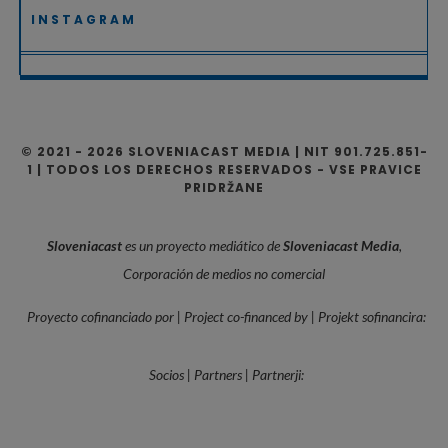
INSTAGRAM
© 2021 - 2026 SLOVENIACAST MEDIA | NIT 901.725.851-
1 | TODOS LOS DERECHOS RESERVADOS - VSE PRAVICE
PRIDRŽANE
Sloveniacast
es un proyecto mediático de
Sloveniacast Media
,
Corporación de medios no comercial
Proyecto cofinanciado por | Project co-financed by | Projekt sofinancira:
Socios | Partners | Partnerji:
—