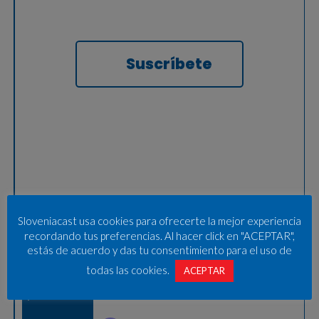
Suscríbete
Sloveniacast usa cookies para ofrecerte la mejor experiencia
recordando tus preferencias. Al hacer click en "ACEPTAR",
estás de acuerdo y das tu consentimiento para el uso de
todas las cookies.
ACEPTAR