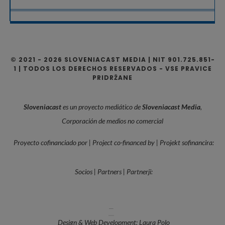
© 2021 - 2026 SLOVENIACAST MEDIA | NIT 901.725.851-
1 | TODOS LOS DERECHOS RESERVADOS - VSE PRAVICE
PRIDRŽANE
Sloveniacast
es un proyecto mediático de
Sloveniacast Media
,
Corporación de medios no comercial
Proyecto cofinanciado por | Project co-financed by | Projekt sofinancira:
Socios | Partners | Partnerji:
—
Design & Web Development: Laura Polo