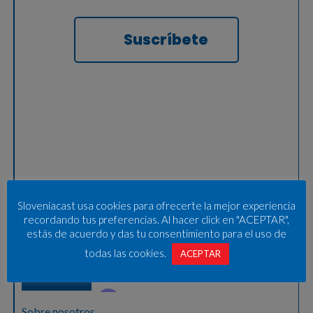
Suscríbete
Sloveniacast usa cookies para ofrecerte la mejor experiencia
recordando tus preferencias. Al hacer click en "ACEPTAR",
estás de acuerdo y das tu consentimiento para el uso de
todas las cookies.
ACEPTAR
Sobre nosotros