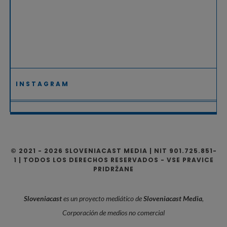
INSTAGRAM
© 2021 - 2026 SLOVENIACAST MEDIA | NIT 901.725.851-
1 | TODOS LOS DERECHOS RESERVADOS - VSE PRAVICE
PRIDRŽANE
Sloveniacast
es un proyecto mediático de
Sloveniacast Media
,
Corporación de medios no comercial