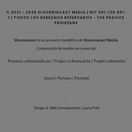
© 2021 - 2026 SLOVENIACAST MEDIA | NIT 901.725.851-
1 | TODOS LOS DERECHOS RESERVADOS - VSE PRAVICE
PRIDRŽANE
Sloveniacast
es un proyecto mediático de
Sloveniacast Media
,
Corporación de medios no comercial
Proyecto cofinanciado por | Project co-financed by | Projekt sofinancira:
Socios | Partners | Partnerji:
—
Design & Web Development: Laura Polo