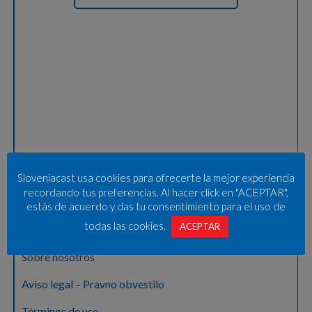
Sloveniacast usa cookies para ofrecerte la mejor experiencia
recordando tus preferencias. Al hacer click en "ACEPTAR",
estás de acuerdo y das tu consentimiento para el uso de
todas las cookies.
ACEPTAR
Sobre nosotros
Aviso legal – Pravno obvestilo
Términos de uso