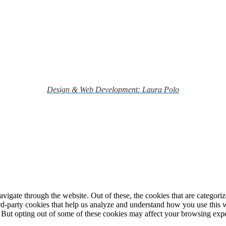
Design & Web Development: Laura Polo
igate through the website. Out of these, the cookies that are categorize
hird-party cookies that help us analyze and understand how you use this 
. But opting out of some of these cookies may affect your browsing exp