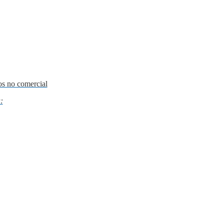
os no comercial
: