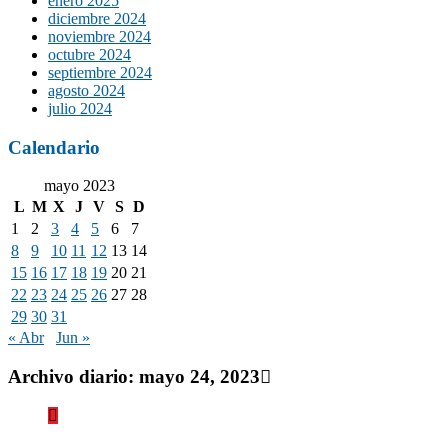
enero 2025
diciembre 2024
noviembre 2024
octubre 2024
septiembre 2024
agosto 2024
julio 2024
Calendario
mayo 2023
L
M
X
J
V
S
D
1
2
3
4
5
6
7
8
9
10
11
12
13
14
15
16
17
18
19
20
21
22
23
24
25
26
27
28
29
30
31
« Abr
Jun »
Archivo diario:
mayo 24, 2023