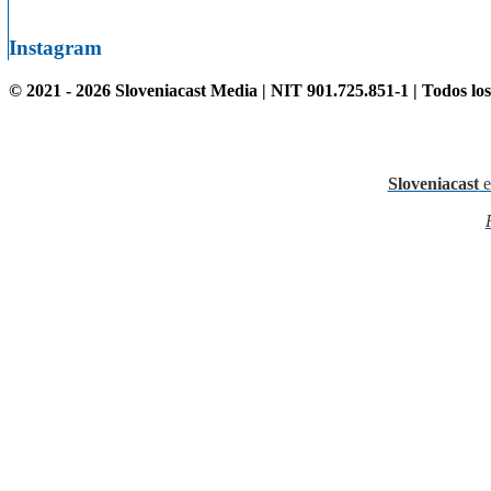
Instagram
© 2021 - 2026 Sloveniacast Media | NIT 901.725.851-1 | Todos lo
Sloveniacast
e