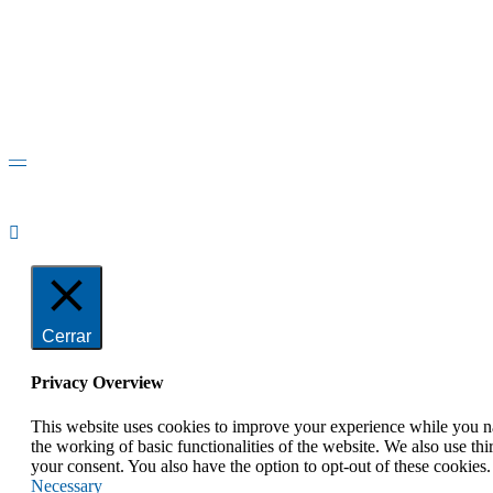
—
Cerrar
Privacy Overview
This website uses cookies to improve your experience while you nav
the working of basic functionalities of the website. We also use t
your consent. You also have the option to opt-out of these cookies
Necessary