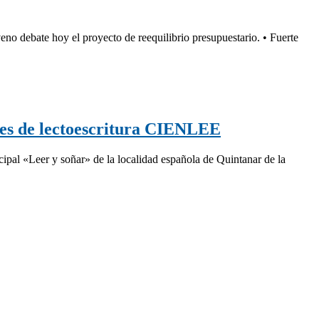
eno debate hoy el proyecto de reequilibrio presupuestario. • Fuerte
eres de lectoescritura CIENLEE
cipal «Leer y soñar» de la localidad española de Quintanar de la