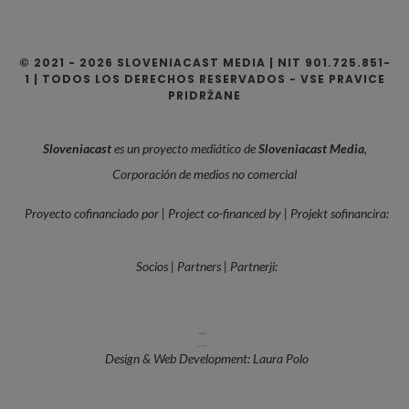
© 2021 - 2026 SLOVENIACAST MEDIA | NIT 901.725.851-
1 | TODOS LOS DERECHOS RESERVADOS - VSE PRAVICE
PRIDRŽANE
Sloveniacast
es un proyecto mediático de
Sloveniacast Media
,
Corporación de medios no comercial
Proyecto cofinanciado por | Project co-financed by | Projekt sofinancira:
Socios | Partners | Partnerji:
—
Design & Web Development: Laura Polo