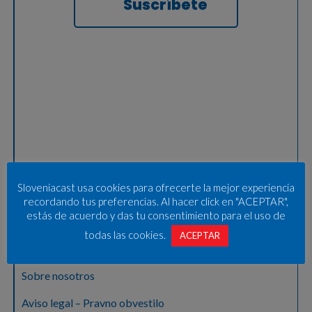
Suscríbete
Sloveniacast usa cookies para ofrecerte la mejor experiencia
recordando tus preferencias. Al hacer click en "ACEPTAR",
estás de acuerdo y das tu consentimiento para el uso de
todas las cookies.
ACEPTAR
Sobre nosotros
Aviso legal – Pravno obvestilo