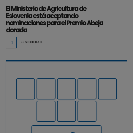
El Ministerio de Agricultura de
Eslovenia está aceptando
nominaciones para el Premio Abeja
dorada
en
SOCIEDAD