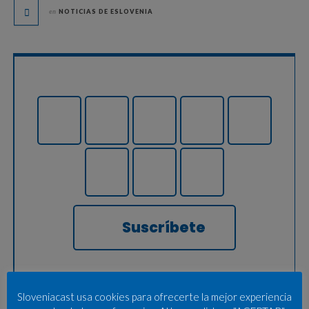
en
NOTICIAS DE ESLOVENIA
Suscríbete
Sloveniacast usa cookies para ofrecerte la mejor experiencia