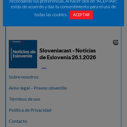
recordando tus preferencias. Al hacer click en "ACEPTAR",
estás de acuerdo y das tu consentimiento para el uso de
todas las cookies.
ACEPTAR
Sobre nosotros
Aviso legal – Pravno obvestilo
Términos de uso
Política de Privacidad
Contacto