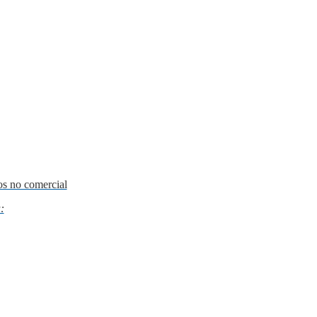
os no comercial
: