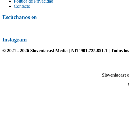
Política de Privacidad
Contacto
Escúchanos en
Instagram
© 2021 - 2026 Sloveniacast Media | NIT 901.725.851-1 | Todos lo
Sloveniacast
e