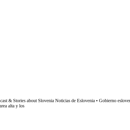
dcast & Stories about Slovenia Noticias de Eslovenia • Gobierno esloven
rea alta y los