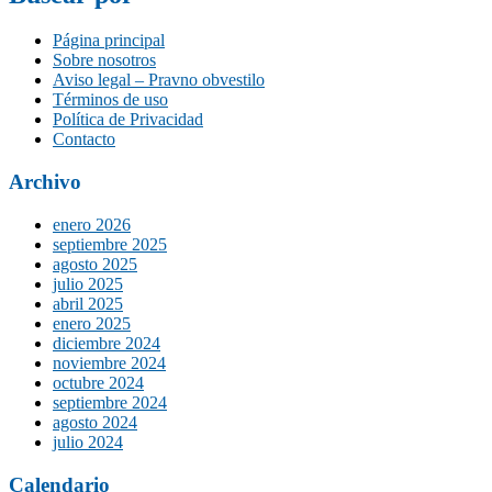
Página principal
Sobre nosotros
Aviso legal – Pravno obvestilo
Términos de uso
Política de Privacidad
Contacto
Archivo
enero 2026
septiembre 2025
agosto 2025
julio 2025
abril 2025
enero 2025
diciembre 2024
noviembre 2024
octubre 2024
septiembre 2024
agosto 2024
julio 2024
Calendario