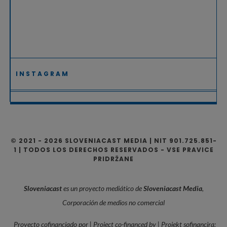
INSTAGRAM
© 2021 - 2026 SLOVENIACAST MEDIA | NIT 901.725.851-
1 | TODOS LOS DERECHOS RESERVADOS - VSE PRAVICE
PRIDRŽANE
Sloveniacast
es un proyecto mediático de
Sloveniacast Media
,
Corporación de medios no comercial
Proyecto cofinanciado por | Project co-financed by | Projekt sofinancira: