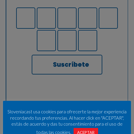
Suscríbete
Sloveniacast usa cookies para ofrecerte la mejor experiencia
recordando tus preferencias. Al hacer click en "ACEPTAR",
estás de acuerdo y das tu consentimiento para el uso de
todas las cookies.
ACEPTAR