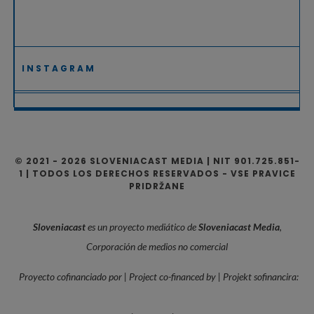
INSTAGRAM
© 2021 - 2026 SLOVENIACAST MEDIA | NIT 901.725.851-
1 | TODOS LOS DERECHOS RESERVADOS - VSE PRAVICE
PRIDRŽANE
Sloveniacast
es un proyecto mediático de
Sloveniacast Media
,
Corporación de medios no comercial
Proyecto cofinanciado por | Project co-financed by | Projekt sofinancira: