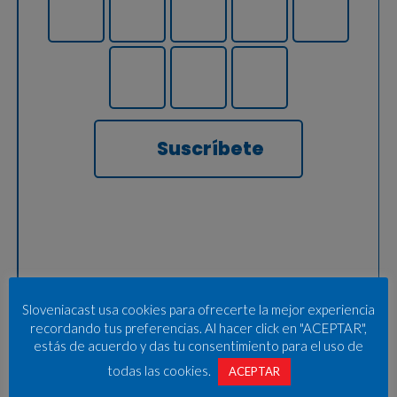
Suscríbete
Sloveniacast usa cookies para ofrecerte la mejor experiencia
recordando tus preferencias. Al hacer click en "ACEPTAR",
estás de acuerdo y das tu consentimiento para el uso de
todas las cookies.
ACEPTAR