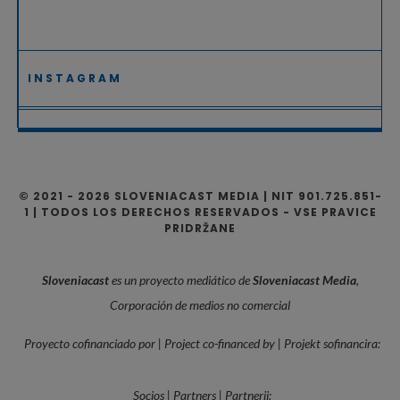
INSTAGRAM
© 2021 - 2026 SLOVENIACAST MEDIA | NIT 901.725.851-
1 | TODOS LOS DERECHOS RESERVADOS - VSE PRAVICE
PRIDRŽANE
Sloveniacast
es un proyecto mediático de
Sloveniacast Media
,
Corporación de medios no comercial
Proyecto cofinanciado por | Project co-financed by | Projekt sofinancira:
Socios | Partners | Partnerji: