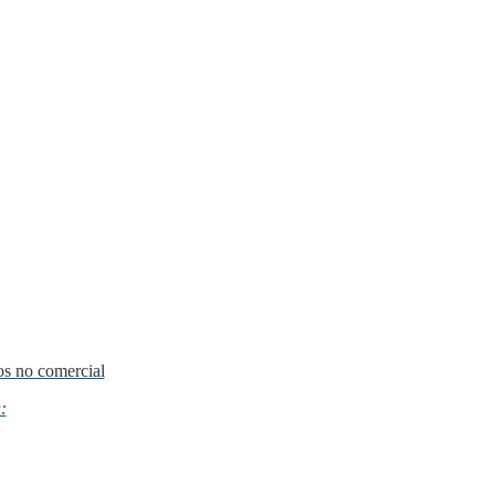
os no comercial
: