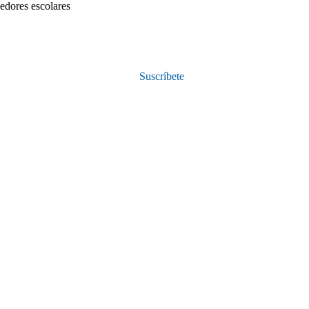
medores escolares
Suscríbete