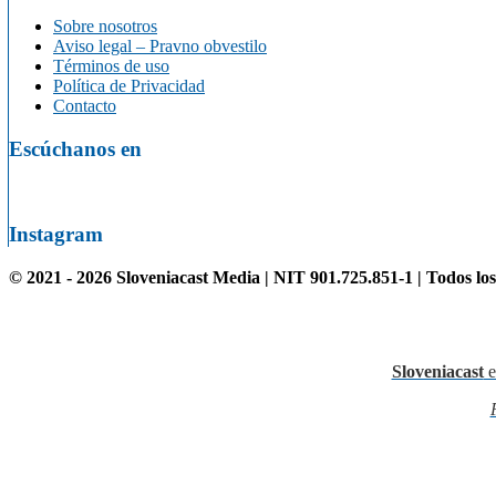
Sobre nosotros
Aviso legal – Pravno obvestilo
Términos de uso
Política de Privacidad
Contacto
Escúchanos en
Instagram
© 2021 - 2026 Sloveniacast Media | NIT 901.725.851-1 | Todos lo
Sloveniacast
e