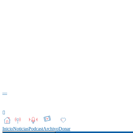
—
Inicio
Noticias
Podcast
Archivo
Donar