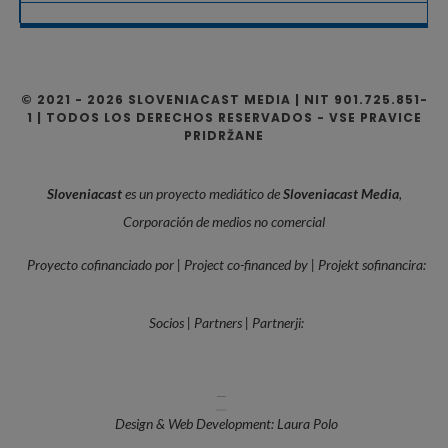
© 2021 - 2026 SLOVENIACAST MEDIA | NIT 901.725.851-
1 | TODOS LOS DERECHOS RESERVADOS - VSE PRAVICE
PRIDRŽANE
Sloveniacast
es un proyecto mediático de
Sloveniacast Media
,
Corporación de medios no comercial
Proyecto cofinanciado por | Project co-financed by | Projekt sofinancira:
Socios | Partners | Partnerji:
—
Design & Web Development: Laura Polo