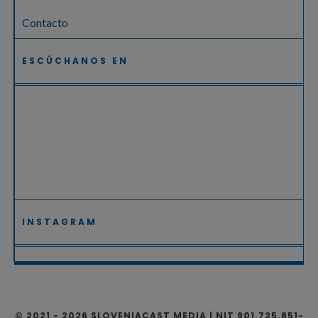
Contacto
ESCÚCHANOS EN
INSTAGRAM
© 2021 - 2026 SLOVENIACAST MEDIA | NIT 901.725.851-