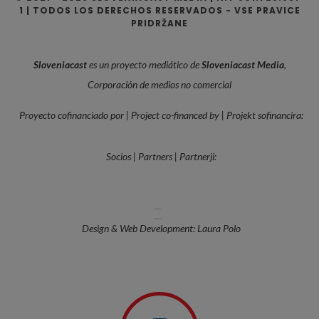
1 | TODOS LOS DERECHOS RESERVADOS - VSE PRAVICE
PRIDRŽANE
Sloveniacast
es un proyecto mediático de
Sloveniacast Media
,
Corporación de medios no comercial
Proyecto cofinanciado por | Project co-financed by | Projekt sofinancira:
Socios | Partners | Partnerji:
—
Design & Web Development: Laura Polo