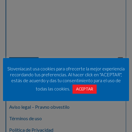
Sloveniacast usa cookies para ofrecerte la mejor experiencia
recordando tus preferencias. Al hacer click en "ACEPTAR",
estás de acuerdo y das tu consentimiento para el uso de
todas las cookies.
ACEPTAR
Sobre nosotros
Aviso legal – Pravno obvestilo
Términos de uso
Política de Privacidad