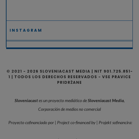
INSTAGRAM
© 2021 - 2026 SLOVENIACAST MEDIA | NIT 901.725.851-
1 | TODOS LOS DERECHOS RESERVADOS - VSE PRAVICE
PRIDRŽANE
Sloveniacast
es un proyecto mediático de
Sloveniacast Media
,
Corporación de medios no comercial
Proyecto cofinanciado por | Project co-financed by | Projekt sofinancira: