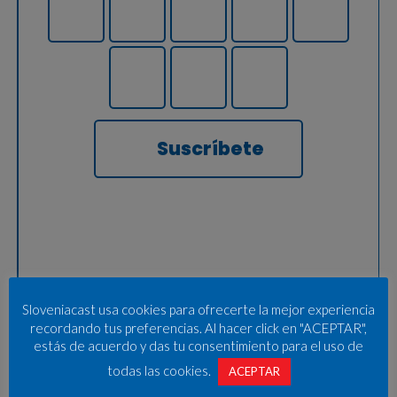
Suscríbete
Sloveniacast usa cookies para ofrecerte la mejor experiencia
recordando tus preferencias. Al hacer click en "ACEPTAR",
estás de acuerdo y das tu consentimiento para el uso de
todas las cookies.
ACEPTAR