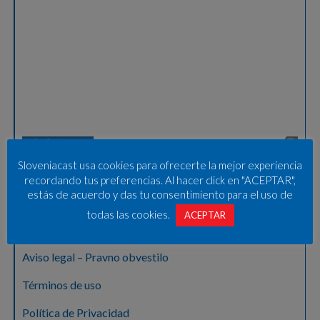
Sloveniacast usa cookies para ofrecerte la mejor experiencia
recordando tus preferencias. Al hacer click en "ACEPTAR",
estás de acuerdo y das tu consentimiento para el uso de
todas las cookies.
ACEPTAR
Sobre nosotros
Aviso legal – Pravno obvestilo
Términos de uso
Política de Privacidad