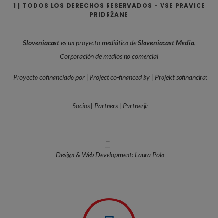
1 | TODOS LOS DERECHOS RESERVADOS - VSE PRAVICE
PRIDRŽANE
Sloveniacast
es un proyecto mediático de
Sloveniacast Media
,
Corporación de medios no comercial
Proyecto cofinanciado por | Project co-financed by | Projekt sofinancira:
Socios | Partners | Partnerji:
—
Design & Web Development: Laura Polo